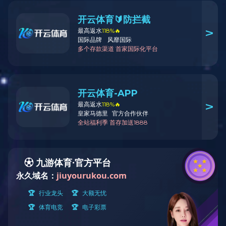
Number Of Davie
1998
5000
15000
年
万元
万元
创始于
注册资本
设备投入超
过
50000
160000
1200