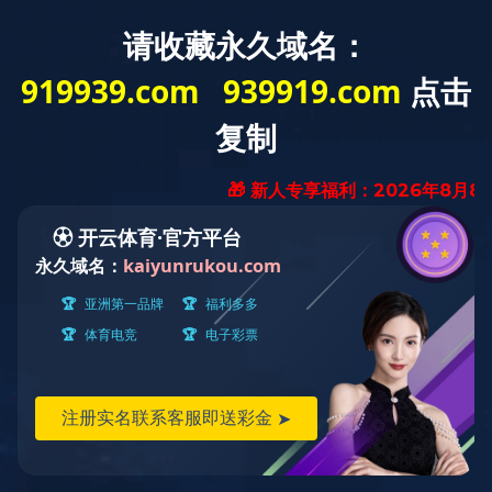
首页
纯实
星空
星空
实木
XIIF禧
木地
官方
xingkong(中
复合
梵全屋
暖
网站
国)