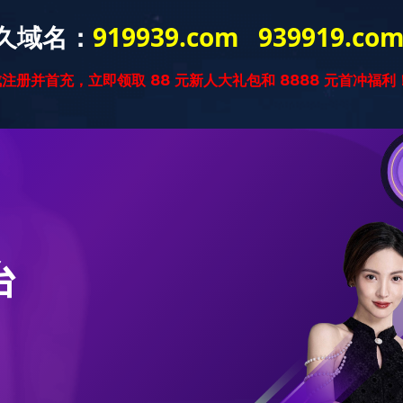
星空官方网站
星空xingkong(中
实木复合
国)
ngkong(中国)地板实木系列- 番龙眼 青山远黛中的东方美人
站作为地板中的上乘之选，一直以经久耐用，天然无害，华丽美观的优良
g(中国)地板实木系列：S29G75-F3 番龙眼 青山远黛。一起来看看这款大
xingkong(中国)地板番龙眼，精致家居就靠它！
活条件水平日益增长，对于居住品质和梦想生活的追求也越来越高。星空