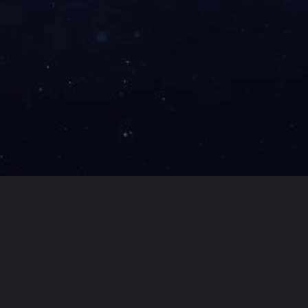
COPYRIGHT2017DAVIE / 星空官方网站版权所有/地板十大品牌
苏ICP
|
开云足球登录_开云体育登录（中国）
|
米兰官方网站
|
开云唯一官网_开