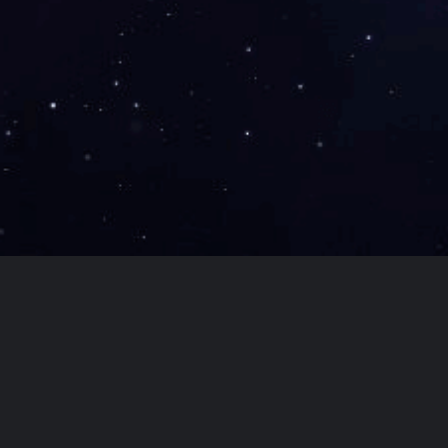
SINCE 1998 星空xingkong(中国)专注地板二十六年
分享
J9·九游会「中国」官方网站
|
华体会电竞竞猜_华体会电子竞技登录地址
站
|
多宝平台
|