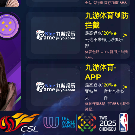
ingkong(中国)栎木多层实木复合地板，它简
海云图。此名一出，让…
.星星闪烁，河汉皎皎，像是一大把随手洒落的珍珠，
之境…
页
1/19