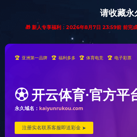
首页
纯实木地暖
测评|星空xi
04-02
纯星空官方网
2021
xingkon
媒体报道
轻奢雅致—星空
04-02
随着人们的生