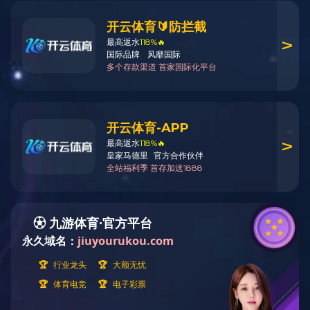
星空官方网站
关注我们
( SUZHOU DAVIE WOOD
INDUSTRY CO.,LTD )
地址：苏州市吴江区桃源镇梵香工业
区
星空xingkong(中国)地板：400-881-
0628
星空xingkong(中国)·阿玛蒂木门：
400-859-2866
传真：0512-63760853