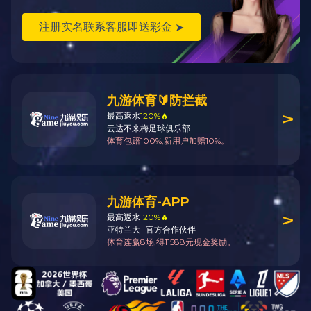
E-mail：daviewood@163.com
邮编：215235