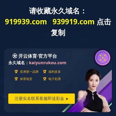
首页
纯实
星空
星空
实木
XIIF禧
木地
官方
xingkong(中
复合
梵全屋
暖
网站
国)