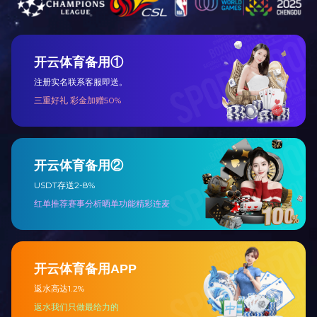
xingkong(中
门
星空
国)整
星空
xingkong(中
木定
xingkong(中
国)荣
制
国)整
誉
木定
星空
制
xingkong(中
国)风
采
星空
xingkong(中
国)视
频
合作
伙伴
社会