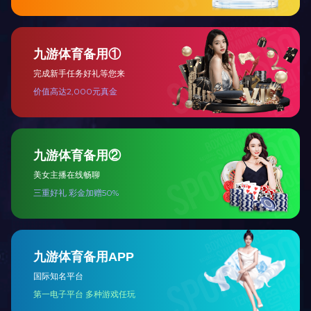
报道
网站
星空
政策
安装
招聘
星空
选购
星空
官方
VI系统
须知
xingkong(中
攻略
xingkong(中
网站
国)简
国)
星空
介
实木
xingkong(中
三大
复合
国)
品牌
阿玛
实木
星空
蒂木
复合
xingkong(中
门
阿玛
国)历
星空
蒂木
程
xingkong(中
门
星空
国)整
星空
xingkong(中
木定
xingkong(中
国)荣
制
国)整
誉
木定
星空