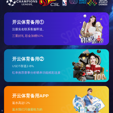
关于星
新闻中
产品中
案例中
经销商
加盟中
客户中
联系我
防伪
空
心
心
心
区
心
心
们
查询
xingkong(中
晒图
国)
公司
纯实
工程
资料
招商
六星
联系
有奖
新闻
木地
案例
下载
区域
感动
我们
数说
网上
促销
暖
纯实
通知
终端
服务
门店
星空
商城
活动
星空
木地
公告
形象
使用
查询
xingkong(中
媒体
官方
暖
加盟
常识
人才
国)