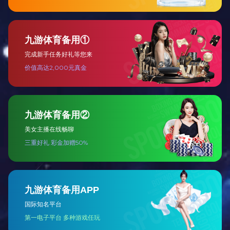
素心如简 | 栎木