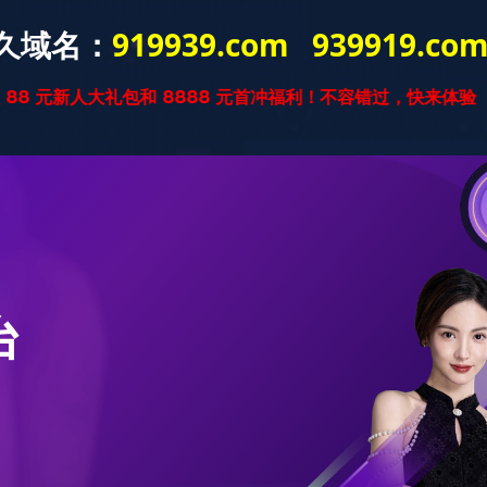
星空官方网站
星空xingkong(中
实木复合
国)