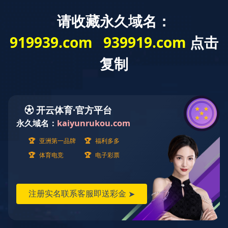
首页
纯实
星空
星空
实木
XIIF禧
木地
官方
xingkong(中
复合
梵全屋
暖
网站
国)
平面人字拼
产品系列：纯
产品规格：610*1