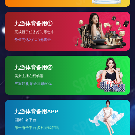
圣托里尼丨黑胡桃