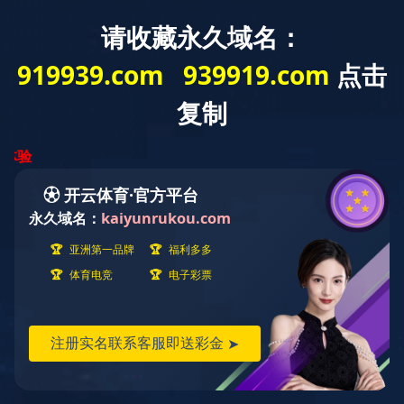
首页
纯实
星空
星空
实木
XIIF禧
木地
官方
xingkong(中
复合
梵全屋
暖
网站
国)
圣托里尼
产品规格：1210*
产品代码：S55