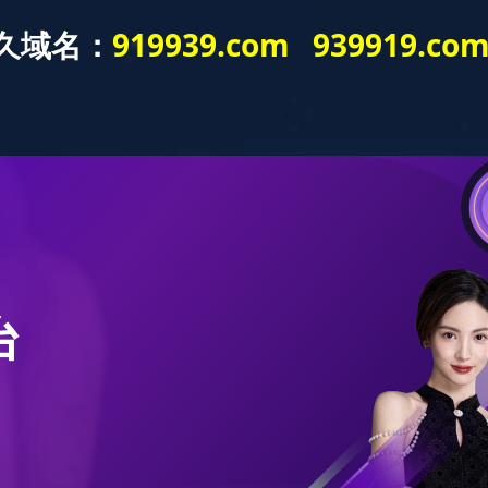
星空官方网站
星空xingkong(中
实木复合
国)