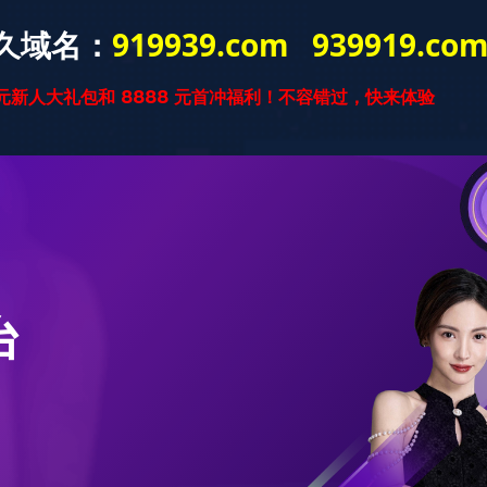
星空官方网站
星空xingkong(中
实木复合
国)