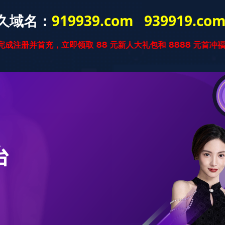
星空官方网站
星空xingkong(中
实木复合
国)