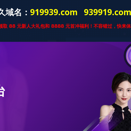
星空官方网站
星空xingkong(中
实木复合
国)