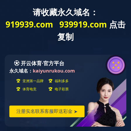
首页
纯实
星空
星空
实木
XIIF禧
木地
官方
xingkong(中
复合
梵全屋
暖
网站
国)
岚秋 | 
产品系列：东
产品规格：1213
产品代码：S29