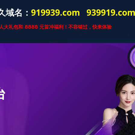
星空官方网站
星空xingkong(中
实木复合
国)