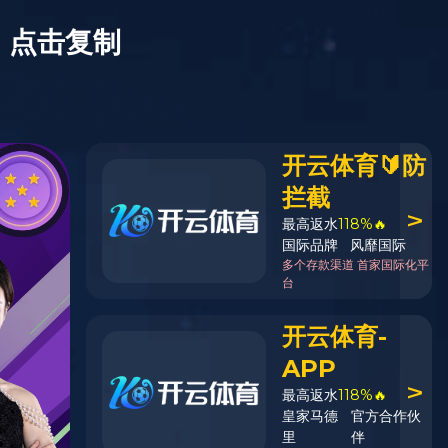
XIIF禧梵全屋
乐初
DWPM62
产品系列：乐享系列
产品规格：1218x195x12