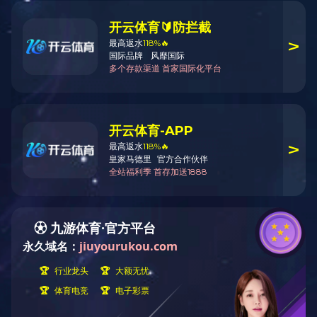
行业认可。面向未来，星空xingkong(中国)地板将继续秉持“用心
断提供高标准、一体化的家居解决方案，持续赋能消费者美好生活，为