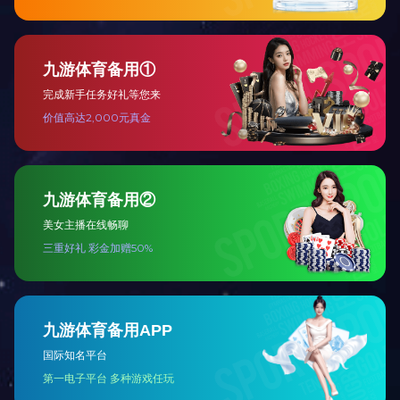
阿玛
实木
星空
蒂木
复合
xingkong(中
门
阿玛
国)历
星空
蒂木
程
xingkong(中
门
星空
国)整
星空
xingkong(中
木定
xingkong(中
国)荣
制
国)整
誉
木定
星空
制
xingkong(中
国)风
采
星空
xingkong(中
国)视