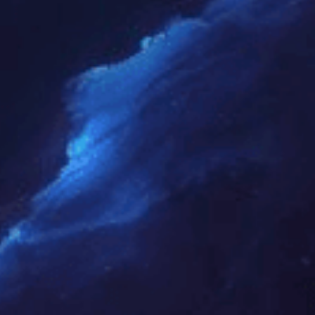
月织 | 栎木