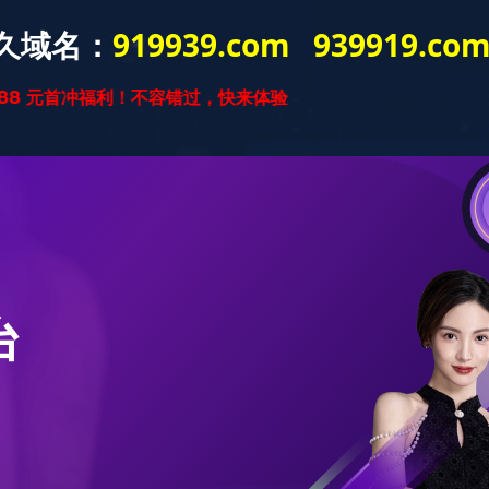
星空官方网站
星空xingkong(中
实木复合
国)