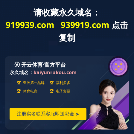
首页
纯实
星空
星空
实木
XIIF禧
木地
官方
xingkong(中
复合
梵全屋
暖
网站
国)