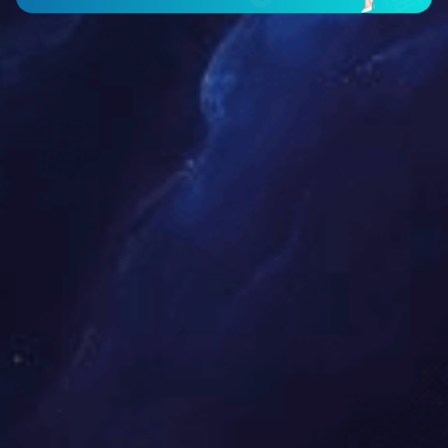
星空xingkong(中国)地板