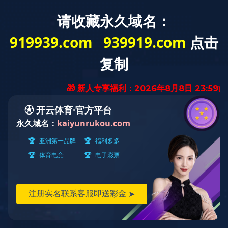
首页
纯实
星空
星空
实木
XIIF禧
木地
官方
xingkong(中
复合
梵全屋
暖
网站
国)