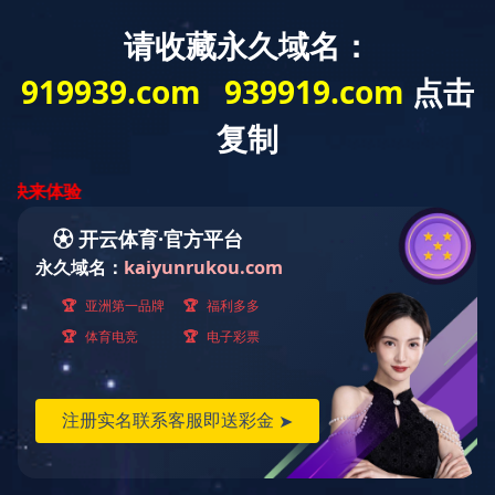
简约：回绝一切华丽与繁复，推崇的是“最少
04
首页
纯实
星空
星空
实木
XIIF禧
即至多”。一款站立式酒柜，可存储百瓶以上
2018
葡萄酒。浪漫：运用朴实的实木酒架与居室风
整
木地
官方
xingkong(中
复合
梵全屋
格相照应，浑然一体，表示欧洲农村的宁谧和
木
舒适情调，亦可精雕细琢出造型奇特的酒桶形
定
地板
木门
整木定制
制
酒…
暖
网站
国)
【酒柜】施工时有哪些注意事项？
02-
一般而言，密闭式完全不透光的门是完全隔离
04
紫外线的最佳设计。 葡萄酒在陈放过程中会产
2018
生有害气体二氧化硫，而二氧化硫会危害到软
整
木塞，进而劣化酒质。在酒窖中二氧化硫可以
木
靠自然的通风排除掉，但在葡萄酒柜这种封
定