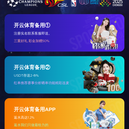
攻略
xingkong(中
网站
统
国)简
国)
星空
介
实木
xingkong(中
三大
复合
国)
品牌
阿玛
实木
星空
蒂木
复合
xingkong(中
门
阿玛
国)历
星空
蒂木
程
xingkong(中
门
星空
国)整
星空
xingkong(中
木定
xingkong(中
国)荣
制
国)整
誉
木定
星空
制
xingkong(中
国)风