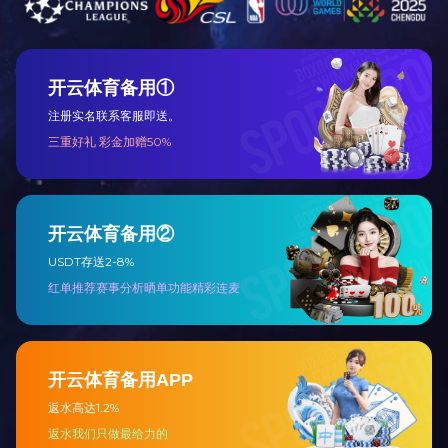
攻略
xingkong(中
网站
统
国)简
国)
星空
介
实木
xingkong(中
三大
复合
国)
品牌
阿玛
实木
星空
蒂木
复合
xingkong(中
门
阿玛
国)历
星空
蒂木
程
xingkong(中
门
星空
国)整
星空
xingkong(中
木定
xingkong(中
国)荣
制
国)整
誉
木定
星空
制
xingkong(中
国)风