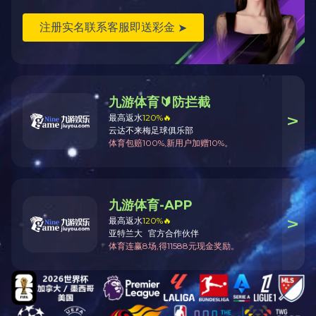
关于星
新闻中
产品中
案例中
经销商
加盟中
客户中
联系我
防伪
空
心
心
心
区
心
心
们
查询
xingkong(中
国)
晒图
公司
纯实
工程
资料
招商
六星
联系
有奖
新闻
木地
案例
下载
区域
感动
我们
数说
网上
促销
暖
纯实
通知
终端
服务
门店
星空
商城
活动
星空
木地
公告
形象
使用
查询
xingkong(中
媒体
官方
暖
加盟
常识
人才
国)
报道
网站
星空
政策
安装
招聘
星空
选购
星空
官方
VI系
须知
xingkong(中